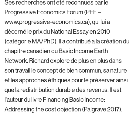
Ses recherches ont été reconnues par le
Progressive Economics Forum (PEF –
www.progressive-economics.ca), qui lui a
décerné le prix du National Essay en 2010
(catégorie MA/PhD). Il a contribué a la création du
chapitre canadien du Basic Income Earth
Network. Richard explore de plus en plus dans
son travail le concept de bien commun, sa nature
et les approches éthiques pour le préserver ainsi
que la redistribution durable des revenus. Il est
l'auteur du livre Financing Basic Income:
Addressing the cost objection (Palgrave 2017).