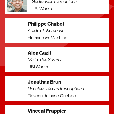
Gestionnaire de contenu
UBI Works
Philippe Chabot
Artiste et chercheur
Humans vs. Machine
Alon Gazit
Maitre des Scrums
UBI Works
Jonathan Brun
Directeur, réseau francophone
Revenu de base Québec
Vincent Frappier