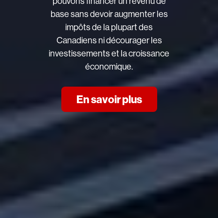
pouvons financer un revenu de
base sans devoir augmenter les
impôts de la plupart des
Canadiens ni décourager les
investissements et la croissance
économique.
En savoir plus