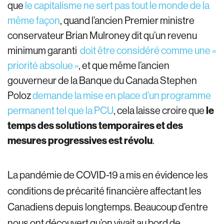
que
le capitalisme ne sert pas tout le monde de la
même façon
, quand l’ancien Premier ministre
conservateur Brian Mulroney dit qu’un revenu
minimum garanti
doit être considéré comme une «
priorité absolue »
, et que même l’ancien
gouverneur de la Banque du Canada Stephen
Poloz
demande la mise en place d’un programme
permanent tel que la PCU
, cela laisse croire que
le
temps des solutions temporaires et des
mesures progressives est révolu
.
La pandémie de COVID-19 a mis en évidence les
conditions de précarité financière affectant les
Canadiens depuis longtemps. Beaucoup d’entre
nous ont découvert qu’on vivait au bord de