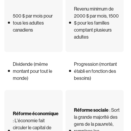
Revenu minimum de
500 $ par mois pour
2000 $ par mois, 1500
tous les adultes
$ pour les familles
canadiens
comptant plusieurs
adultes
Dividende (même
Progression (montant
montant pour tout le
établi en fonction des
monde)
besoins)
Réforme sociale
: Sort
Réforme économique
la grande majorité des
: L'économie fait
gens de la pauvreté,
circuler le capital de
remplace les