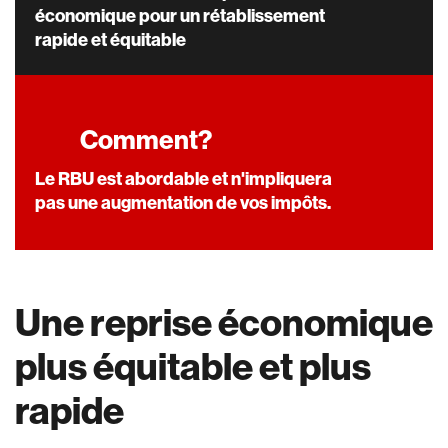
économique pour un rétablissement
rapide et équitable
Comment?
Le RBU est abordable et n'impliquera
pas une augmentation de vos impôts.
Une reprise économique
plus équitable et plus
rapide