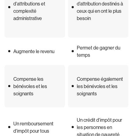
d'attributions et
d’attribution destinés à
complexité
ceux qui en ont le plus
administrative
besoin
Permet de gagner du
Augmente le revenu
temps
Compense les
Compense également
bénévoles et les
les bénévoles et les
soignants
soignants
Un crédit d'impôt pour
Un remboursement
les personnes en
d'impôt pour tous
situation de pauvreté