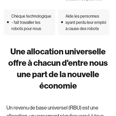
Chèque technologique
Aide les personnes
- fait travailler les
ayant perdu leur emploi
robots pour nous
à cause des robots
Une allocation universelle
offre à chacun d'entre nous
une part de la nouvelle
économie
Un revenu de base universel (RBU) est une
allocation, un versement régulier versé à tous,